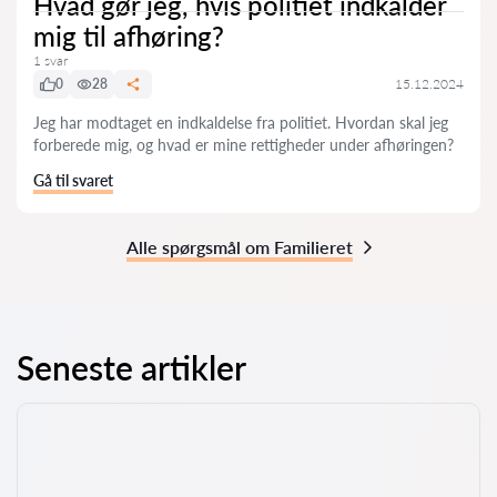
Hvad gør jeg, hvis politiet indkalder
mig til afhøring?
1 svar
0
28
15.12.2024
Jeg har modtaget en indkaldelse fra politiet. Hvordan skal jeg
forberede mig, og hvad er mine rettigheder under afhøringen?
Gå til svaret
Alle spørgsmål om Familieret
Seneste artikler