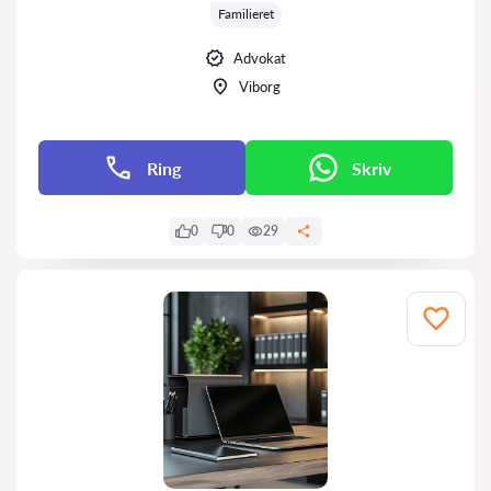
Familieret
Advokat
Viborg
Ring
Skriv
0
0
29