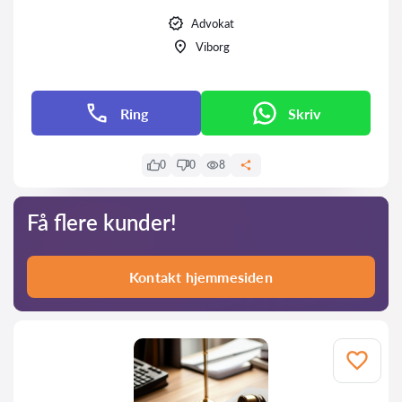
Advokat
Viborg
Ring
Skriv
0
0
8
Få flere kunder!
Kontakt hjemmesiden