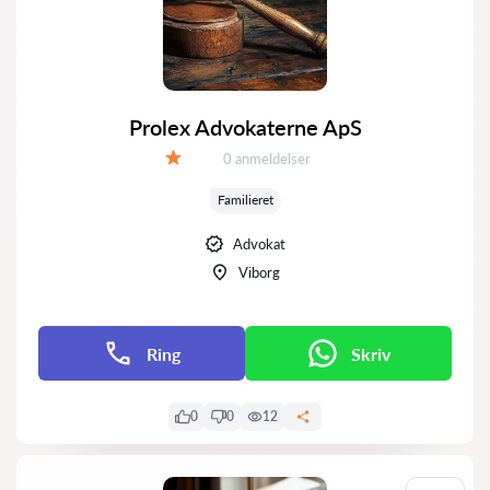
Prolex Advokaterne ApS
Anmeldelser:
0 anmeldelser
Bedømmelse:
Familieret
Advokat
Viborg
Ring
Skriv
0
0
12