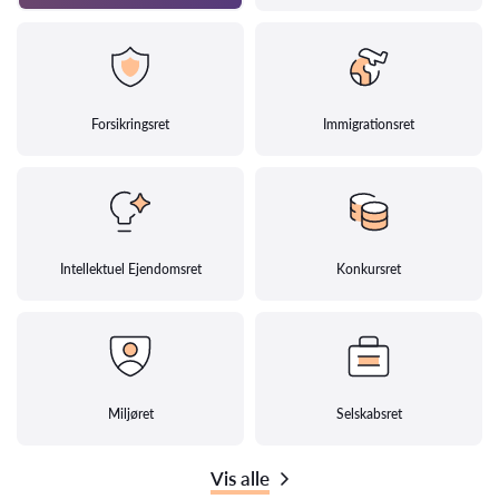
Forsikringsret
Immigrationsret
Intellektuel Ejendomsret
Konkursret
Miljøret
Selskabsret
Vis alle