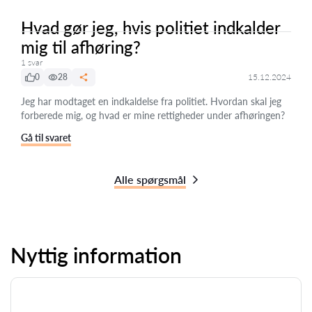
Hvad gør jeg, hvis politiet indkalder
mig til afhøring?
1 svar
0
28
15.12.2024
Jeg har modtaget en indkaldelse fra politiet. Hvordan skal jeg
forberede mig, og hvad er mine rettigheder under afhøringen?
Gå til svaret
Alle spørgsmål
Nyttig information