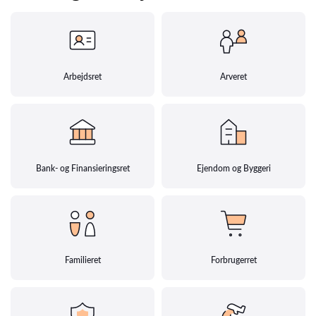
Arbejdsret
Arveret
Bank- og Finansieringsret
Ejendom og Byggeri
Familieret
Forbrugerret