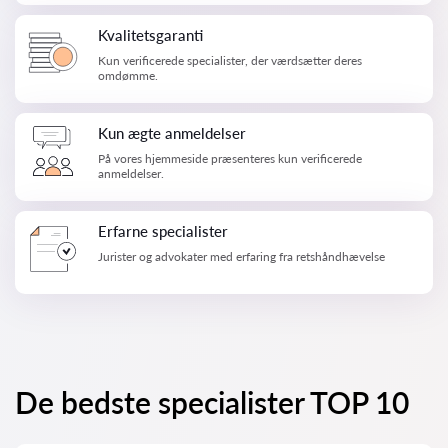
Kvalitetsgaranti
Kun verificerede specialister, der værdsætter deres
omdømme.
Kun ægte anmeldelser
På vores hjemmeside præsenteres kun verificerede
anmeldelser.
Erfarne specialister
Jurister og advokater med erfaring fra retshåndhævelse
De bedste specialister TOP 10