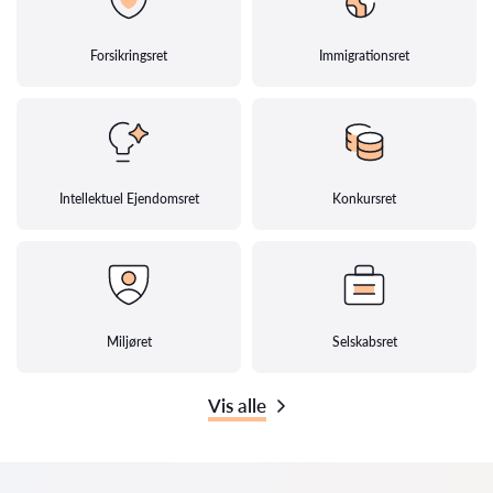
Forsikringsret
Immigrationsret
Intellektuel Ejendomsret
Konkursret
Miljøret
Selskabsret
Vis alle