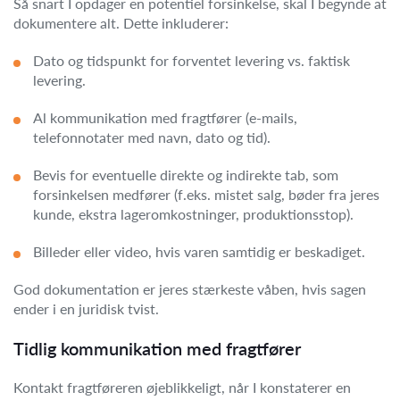
Så snart I opdager en potentiel forsinkelse, skal I begynde at
dokumentere alt. Dette inkluderer:
Dato og tidspunkt for forventet levering vs. faktisk
levering.
Al kommunikation med fragtfører (e-mails,
telefonnotater med navn, dato og tid).
Bevis for eventuelle direkte og indirekte tab, som
forsinkelsen medfører (f.eks. mistet salg, bøder fra jeres
kunde, ekstra lageromkostninger, produktionsstop).
Billeder eller video, hvis varen samtidig er beskadiget.
God dokumentation er jeres stærkeste våben, hvis sagen
ender i en juridisk tvist.
Tidlig kommunikation med fragtfører
Kontakt fragtføreren øjeblikkeligt, når I konstaterer en