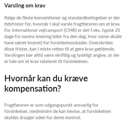
Varsling om krav
Ifølge de fleste konventioner og standardbetingelser er der
tidsfrister for, hvornår I skal varsle fragtføreren om et krav.
For international vejtransport (CMR) er det f.eks. typisk 21
dage fra varens levering (eller fra den dag, hvor varen skulle
have været leveret) for forsinkelsesskader. Overskrides
disse frister, kan I miste retten til at gøre krav gældende.
Varslingen bør altid være skriftlig og tydeligt angive, at der
er tale om et krav relateret til forsinkelsen.
Hvornår kan du kræve
kompensation?
Fragtføreren er som udgangspunkt ansvarlig for
forsinkelser, medmindre de kan bevise, at forsinkelsen
skyldes årsager uden for deres kontrol.