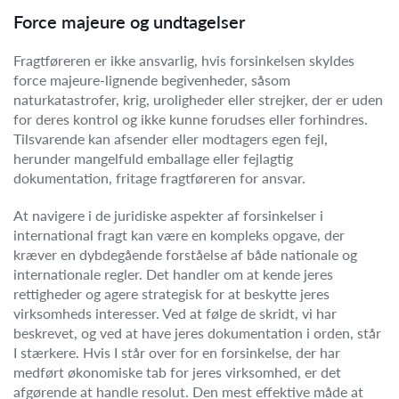
Force majeure og undtagelser
Fragtføreren er ikke ansvarlig, hvis forsinkelsen skyldes
force majeure-lignende begivenheder, såsom
naturkatastrofer, krig, uroligheder eller strejker, der er uden
for deres kontrol og ikke kunne forudses eller forhindres.
Tilsvarende kan afsender eller modtagers egen fejl,
herunder mangelfuld emballage eller fejlagtig
dokumentation, fritage fragtføreren for ansvar.
At navigere i de juridiske aspekter af forsinkelser i
international fragt kan være en kompleks opgave, der
kræver en dybdegående forståelse af både nationale og
internationale regler. Det handler om at kende jeres
rettigheder og agere strategisk for at beskytte jeres
virksomheds interesser. Ved at følge de skridt, vi har
beskrevet, og ved at have jeres dokumentation i orden, står
I stærkere. Hvis I står over for en forsinkelse, der har
medført økonomiske tab for jeres virksomhed, er det
afgørende at handle resolut. Den mest effektive måde at