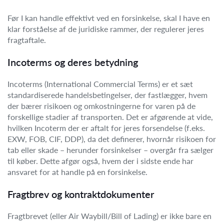
Før I kan handle effektivt ved en forsinkelse, skal I have en
klar forståelse af de juridiske rammer, der regulerer jeres
fragtaftale.
Incoterms og deres betydning
Incoterms (International Commercial Terms) er et sæt
standardiserede handelsbetingelser, der fastlægger, hvem
der bærer risikoen og omkostningerne for varen på de
forskellige stadier af transporten. Det er afgørende at vide,
hvilken Incoterm der er aftalt for jeres forsendelse (f.eks.
EXW, FOB, CIF, DDP), da det definerer, hvornår risikoen for
tab eller skade – herunder forsinkelser – overgår fra sælger
til køber. Dette afgør også, hvem der i sidste ende har
ansvaret for at handle på en forsinkelse.
Fragtbrev og kontraktdokumenter
Fragtbrevet (eller Air Waybill/Bill of Lading) er ikke bare en