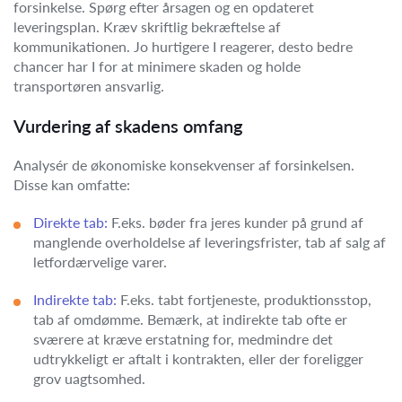
forsinkelse. Spørg efter årsagen og en opdateret
leveringsplan. Kræv skriftlig bekræftelse af
kommunikationen. Jo hurtigere I reagerer, desto bedre
chancer har I for at minimere skaden og holde
transportøren ansvarlig.
Vurdering af skadens omfang
Analysér de økonomiske konsekvenser af forsinkelsen.
Disse kan omfatte:
Direkte tab:
F.eks. bøder fra jeres kunder på grund af
manglende overholdelse af leveringsfrister, tab af salg af
letfordærvelige varer.
Indirekte tab:
F.eks. tabt fortjeneste, produktionsstop,
tab af omdømme. Bemærk, at indirekte tab ofte er
sværere at kræve erstatning for, medmindre det
udtrykkeligt er aftalt i kontrakten, eller der foreligger
grov uagtsomhed.