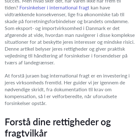
succes. Men hvad sker der, når varen ikke når frem til
tiden?
Forsinkelser i international fragt
kan have
vidtrækkende konsekvenser, lige fra økonomiske tab til
skade på forretningsforbindelser og brandets omdømme.
Som eksport- og importvirksomhed i Danmark er det
afgørende at vide, hvordan man navigerer i disse komplekse
situationer for at beskytte jeres interesser og mindske risici.
Denne artikel belyser jeres rettigheder og giver praktisk
vejledning til håndtering af forsinkelser i forsendelser på
tværs af landegrænser.
At forstå juraen bag international fragt er en investering i
jeres virksomheds fremtid. Her guider vi jer igennem de
nødvendige skridt, fra dokumentation til krav om
kompensation, så I er velforberedte, når uforudsete
forsinkelser opstår.
Forstå dine rettigheder og
fragtvilkår