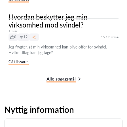
Hvordan beskytter jeg min
virksomhed mod svindel?
1 svar
0
12
15.12.2024
Jeg frygter, at min virksomhed kan blive offer for svindel.
Hvilke tiltag kan jeg tage?
Gå til svaret
Alle spørgsmål
Nyttig information