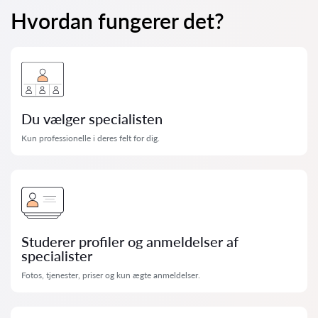
Hvordan fungerer det?
Du vælger specialisten
Kun professionelle i deres felt for dig.
Studerer profiler og anmeldelser af
specialister
Fotos, tjenester, priser og kun ægte anmeldelser.