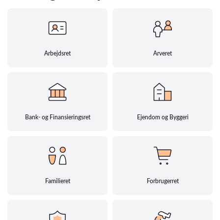
Arbejdsret
Arveret
Bank- og Finansieringsret
Ejendom og Byggeri
Familieret
Forbrugerret