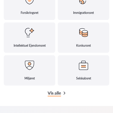
Forsikringsret
Immigrationsret
Intellektuel Ejendomsret
Konkursret
Miljøret
Selskabsret
Vis alle