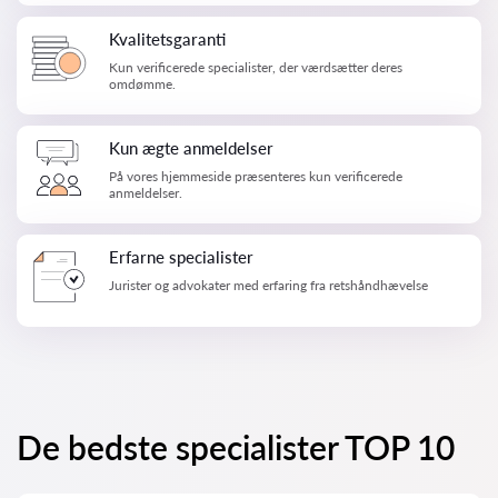
Kvalitetsgaranti
Kun verificerede specialister, der værdsætter deres
omdømme.
Kun ægte anmeldelser
På vores hjemmeside præsenteres kun verificerede
anmeldelser.
Erfarne specialister
Jurister og advokater med erfaring fra retshåndhævelse
De bedste specialister TOP 10