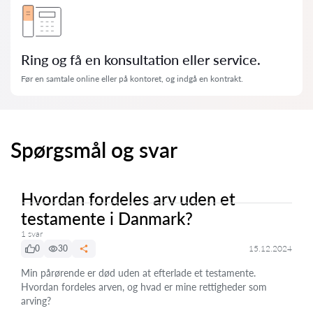
Ring og få en konsultation eller service.
Før en samtale online eller på kontoret, og indgå en kontrakt.
Spørgsmål og svar
Hvordan fordeles arv uden et
testamente i Danmark?
1 svar
0
30
15.12.2024
Min pårørende er død uden at efterlade et testamente.
Hvordan fordeles arven, og hvad er mine rettigheder som
arving?