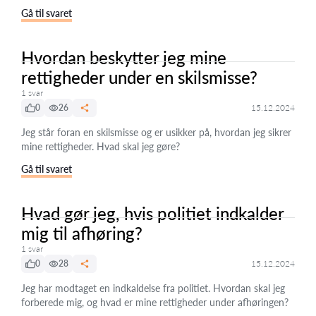
Gå til svaret
Hvordan beskytter jeg mine
rettigheder under en skilsmisse?
1 svar
0
26
15.12.2024
Jeg står foran en skilsmisse og er usikker på, hvordan jeg sikrer
mine rettigheder. Hvad skal jeg gøre?
Gå til svaret
Hvad gør jeg, hvis politiet indkalder
mig til afhøring?
1 svar
0
28
15.12.2024
Jeg har modtaget en indkaldelse fra politiet. Hvordan skal jeg
forberede mig, og hvad er mine rettigheder under afhøringen?