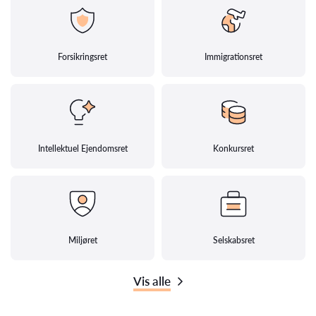
Forsikringsret
Immigrationsret
Intellektuel Ejendomsret
Konkursret
Miljøret
Selskabsret
Vis alle