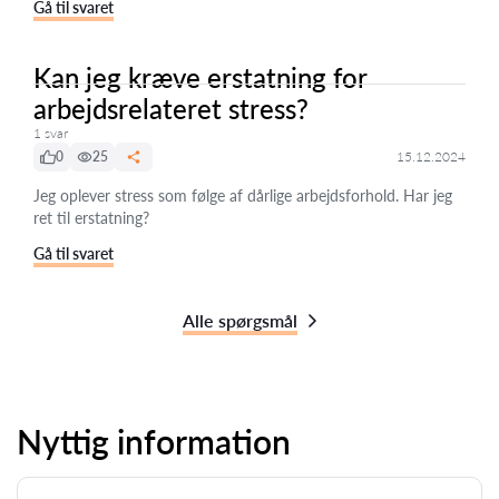
Gå til svaret
Kan jeg kræve erstatning for
arbejdsrelateret stress?
1 svar
0
25
15.12.2024
Jeg oplever stress som følge af dårlige arbejdsforhold. Har jeg
ret til erstatning?
Gå til svaret
Alle spørgsmål
Nyttig information