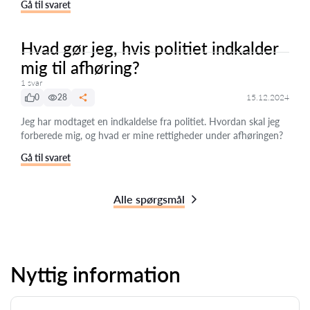
Gå til svaret
Hvad gør jeg, hvis politiet indkalder
mig til afhøring?
1 svar
0
28
15.12.2024
Jeg har modtaget en indkaldelse fra politiet. Hvordan skal jeg
forberede mig, og hvad er mine rettigheder under afhøringen?
Gå til svaret
Alle spørgsmål
Nyttig information