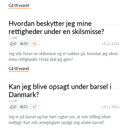
Gå til svaret
Hvordan beskytter jeg mine
rettigheder under en skilsmisse?
1 svar
0
26
15.12.2024
Jeg står foran en skilsmisse og er usikker på, hvordan jeg sikrer
mine rettigheder. Hvad skal jeg gøre?
Gå til svaret
Kan jeg blive opsagt under barsel i
Danmark?
1 svar
0
21
15.12.2024
Jeg er på barsel og har hørt rygter om, at min stilling bliver
nedlagt. Kan min arbejdsgiver opsige mig under barsel?