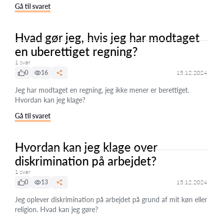
Gå til svaret
Hvad gør jeg, hvis jeg har modtaget
en uberettiget regning?
1 svar
0
16
15.12.2024
Jeg har modtaget en regning, jeg ikke mener er berettiget.
Hvordan kan jeg klage?
Gå til svaret
Hvordan kan jeg klage over
diskrimination på arbejdet?
1 svar
0
13
15.12.2024
Jeg oplever diskrimination på arbejdet på grund af mit køn eller
religion. Hvad kan jeg gøre?