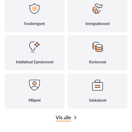
Forsikringsret
Immigrationsret
Intellektuel Ejendomsret
Konkursret
Miljøret
Selskabsret
Vis alle