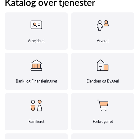
Katalog over tjenester
Arbejdsret
Arveret
Bank- og Finansieringsret
Ejendom og Byggeri
Familieret
Forbrugerret