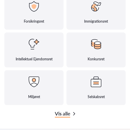
Forsikringsret
Immigrationsret
Intellektuel Ejendomsret
Konkursret
Miljøret
Selskabsret
Vis alle