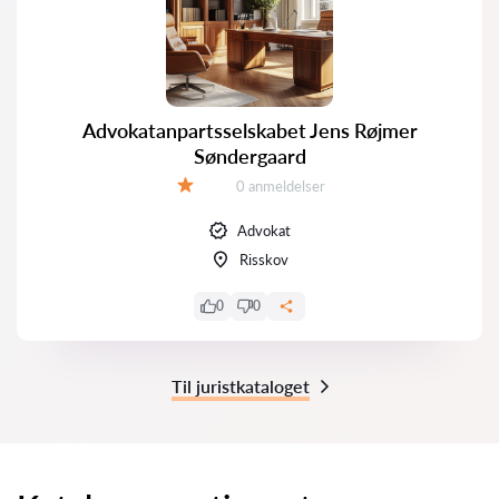
Advokatanpartsselskabet Jens Røjmer
Søndergaard
Anmeldelser:
0 anmeldelser
Bedømmelse:
Advokat
Risskov
0
0
Til juristkataloget