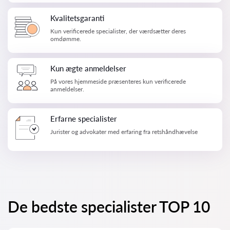
Kvalitetsgaranti
Kun verificerede specialister, der værdsætter deres
omdømme.
Kun ægte anmeldelser
På vores hjemmeside præsenteres kun verificerede
anmeldelser.
Erfarne specialister
Jurister og advokater med erfaring fra retshåndhævelse
De bedste specialister TOP 10