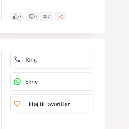
0
0
7
Ring
Skriv
Tilføj til favoritter