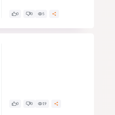
0
0
5
0
0
19