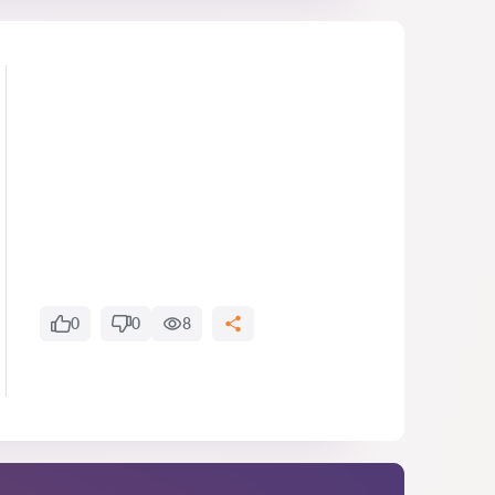
0
0
8