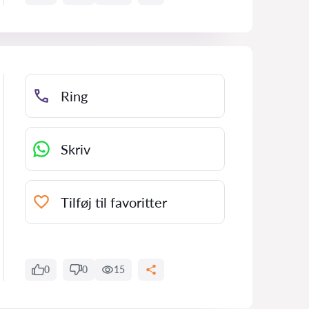
Ring
Skriv
Tilføj til favoritter
0
0
15