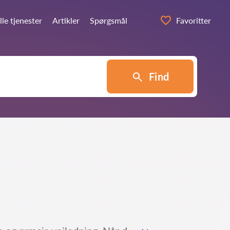
lle tjenester
Artikler
Spørgsmål
Favoritter
Find