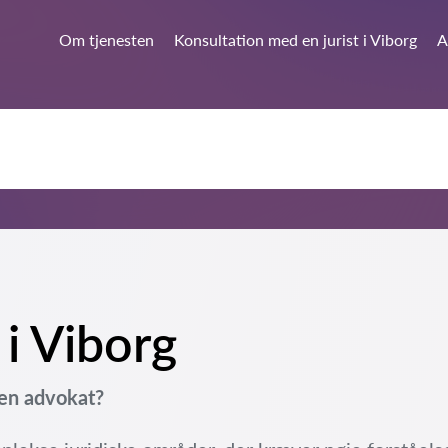
Om tjenesten
Konsultation med en jurist i Viborg
A
 i Viborg
 en advokat?