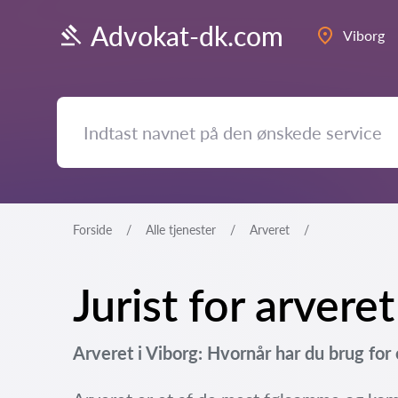
Advokat-dk.com
Viborg
Forside
Alle tjenester
Arveret
Jurist for arveret
Arveret i Viborg: Hvornår har du brug for