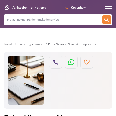
Tilbage
Advokat-dk.com
København
Forside
Jurister og advokater
Peter Niemann Nemmøe Thøgersen