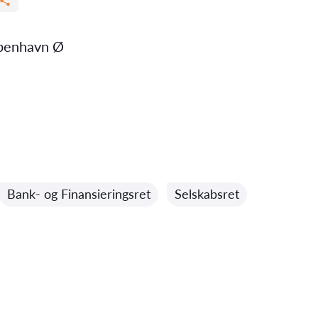
benhavn Ø
Bank- og Finansieringsret
Selskabsret