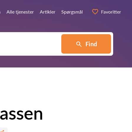
n
Alle tjenester
Artikler
Spørgsmål
Favoritter
Find
tassen