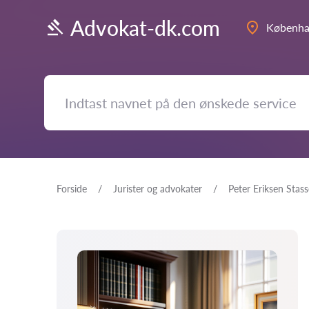
Advokat-dk.com
Københ
Forside
Jurister og advokater
Peter Eriksen Stas