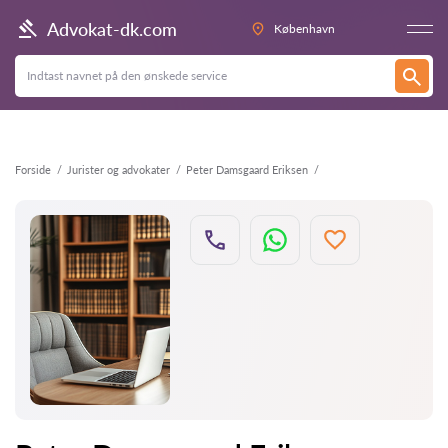
Tilbage
Advokat-dk.com
København
Forside
Jurister og advokater
Peter Damsgaard Eriksen