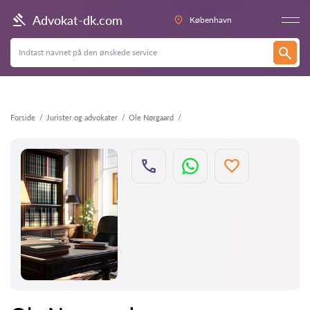
Tilbage
Advokat-dk.com
København
Forside
Jurister og advokater
Ole Nørgaard