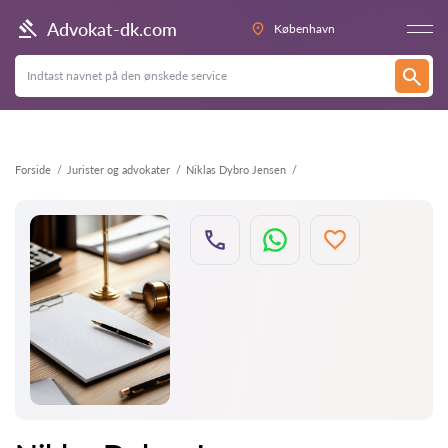
Tilbage
Advokat-dk.com
København
Forside
Jurister og advokater
Niklas Dybro Jensen