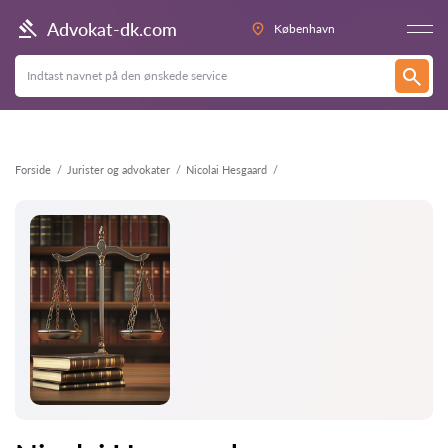
Tilbage
Advokat-dk.com
København
Forside
Jurister og advokater
Nicolai Hesgaard