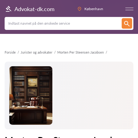
Tilbage
Advokat-dk.com
København
Forside
Jurister og advokater
Morten Per Steensen Jacobsen