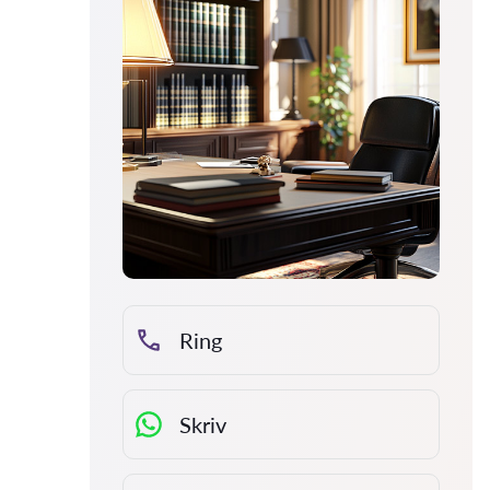
Ring
Skriv