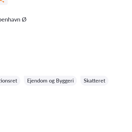
benhavn Ø
ionsret
Ejendom og Byggeri
Skatteret