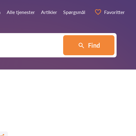
n
Alle tjenester
Artikler
Spørgsmål
Favoritter
Find