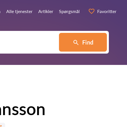
n
Alle tjenester
Artikler
Spørgsmål
Favoritter
Find
ansson