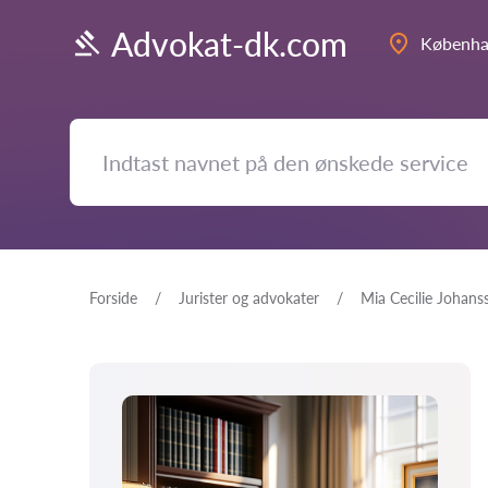
Advokat-dk.com
Københ
Forside
Jurister og advokater
Mia Cecilie Johans