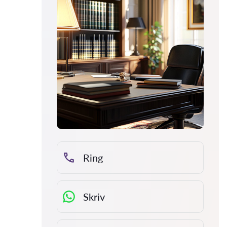
Ring
Skriv