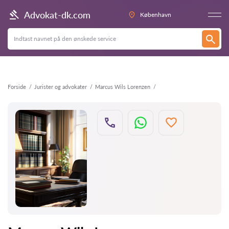
Tilbage
Advokat-dk.com
København
Forside
Jurister og advokater
Marcus Wils Lorenzen