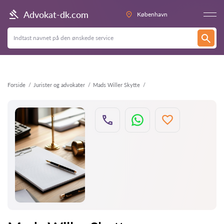
Tilbage
Advokat-dk.com
København
Forside
Jurister og advokater
Mads Willer Skytte