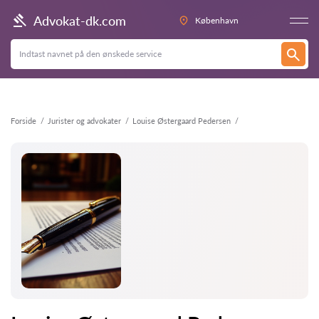
Tilbage
Advokat-dk.com
København
Forside
Jurister og advokater
Louise Østergaard Pedersen