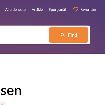
n
Alle tjenester
Artikler
Spørgsmål
Favoritter
Find
ssen