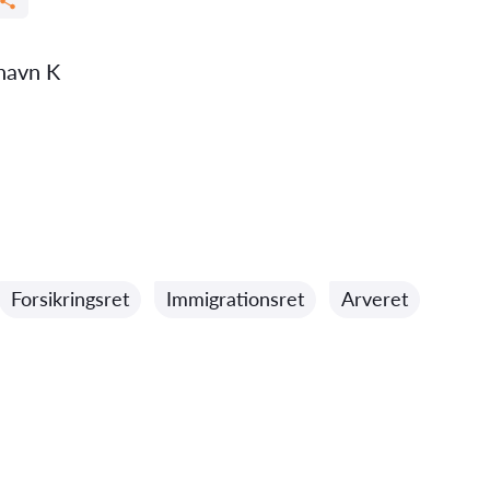
havn K
Forsikringsret
Immigrationsret
Arveret