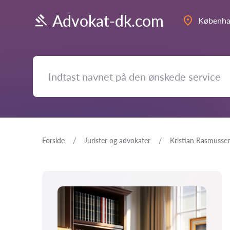
Advokat-dk.com
Københ
Forside
Jurister og advokater
Kristian Rasmusse