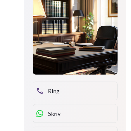
Ring
Skriv