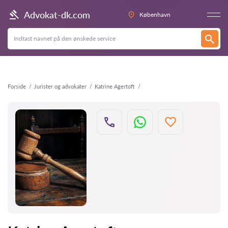
Tilbage
Advokat-dk.com
København
Forside
Jurister og advokater
Katrine Agertoft