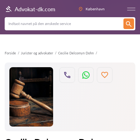
Tilbage
Advokat-dk.com
København
Forside
Jurister og advokater
Cecilie Delcomyn Dohn