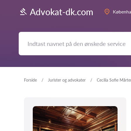
Advokat-dk.com
Københ
Forside
Jurister og advokater
Cecilia Sofie Mårt