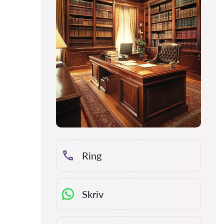
Ring
Skriv