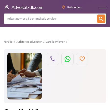
Tilbage
Advokat-dk.com
København
Forside
Jurister og advokater
Camilla Wiemer