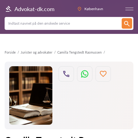
Tilbage
Advokat-dk.com
København
Forside
Jurister og advokater
Camilla Tengstedt Rasmussen