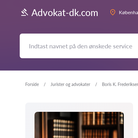
Advokat-dk.com
Københ
Forside
Jurister og advokater
Boris K. Frederikse