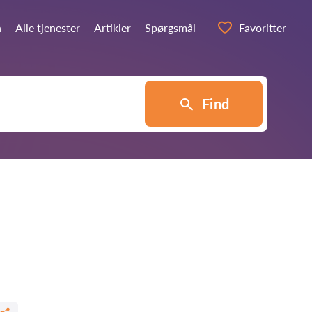
n
Alle tjenester
Artikler
Spørgsmål
Favoritter
Find