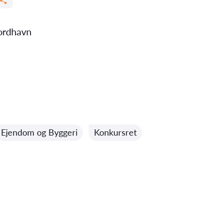
ordhavn
Ejendom og Byggeri
Konkursret