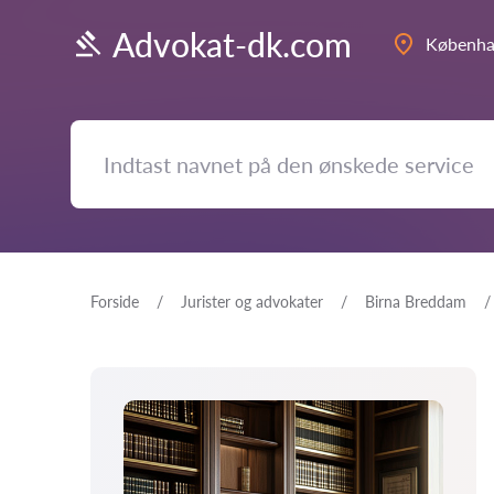
Advokat-dk.com
Københ
Forside
Jurister og advokater
Birna Breddam