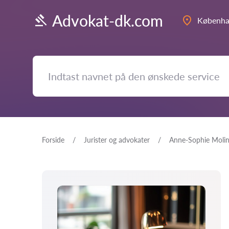
Advokat-dk.com
Københ
Forside
Jurister og advokater
Anne-Sophie Moli