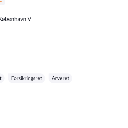
København V
t
Forsikringsret
Arveret