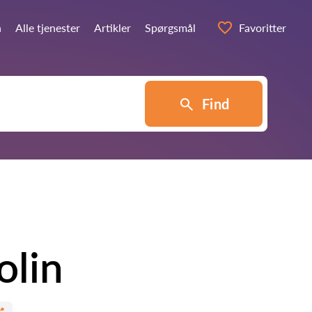
n
Alle tjenester
Artikler
Spørgsmål
Favoritter
Find
olin