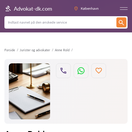
Tilbage
Advokat-dk.com
København
Forside
Jurister og advokater
Anne Rold