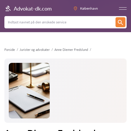
Tilbage
Advokat-dk.com
København
Forside
Jurister og advokater
Anne Diemer Fredslund