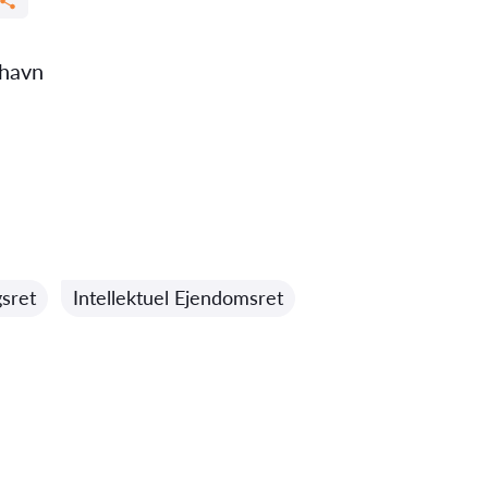
havn
gsret
Intellektuel Ejendomsret