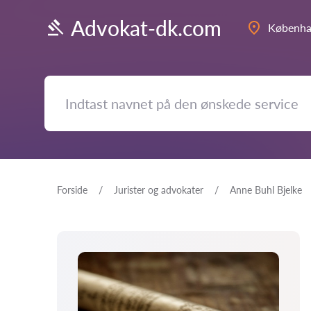
Advokat-dk.com
Københ
Forside
Jurister og advokater
Anne Buhl Bjelke