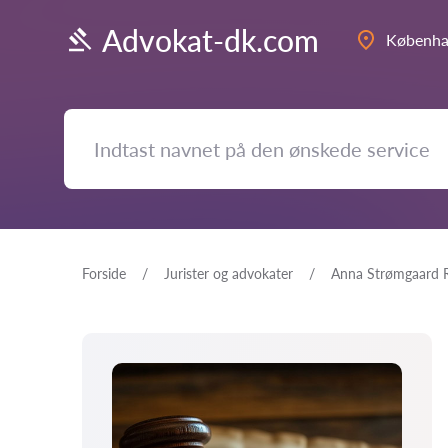
Advokat-dk.com
Københ
Forside
Jurister og advokater
Anna Strømgaard 