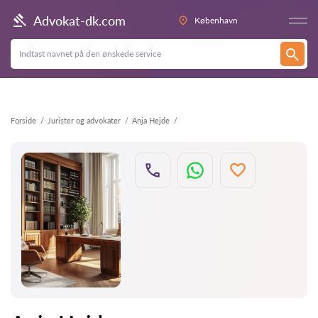
Tilbage
Advokat-dk.com
København
Forside
Jurister og advokater
Anja Hejde