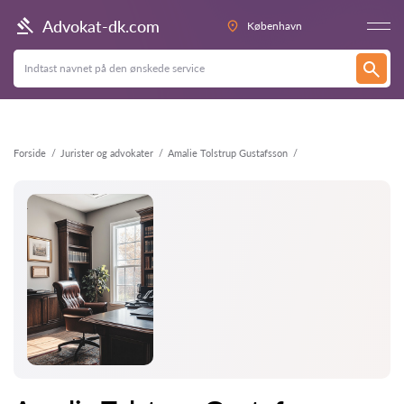
Tilbage
Advokat-dk.com
København
Forside
Jurister og advokater
Amalie Tolstrup Gustafsson