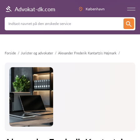
Tilbage
Advokat-dk.com
København
Forside
Jurister og advokater
Alexander Frederik Kantartzis Højmark