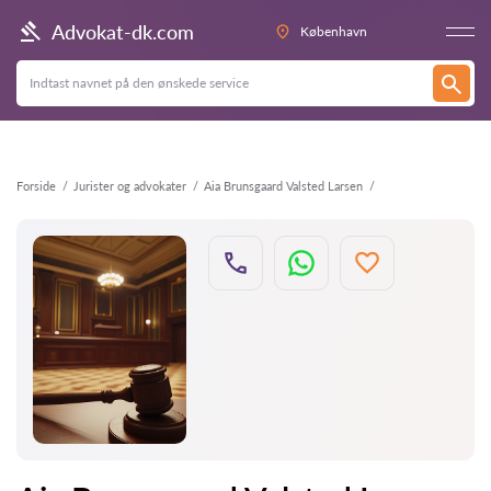
Tilbage
Advokat-dk.com
København
Forside
Jurister og advokater
Aia Brunsgaard Valsted Larsen