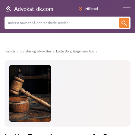
Tilbage
Advokat-dk.com
Hillerød
Forside
Jurister og advokater
Lotte Borg Jørgensen ApS