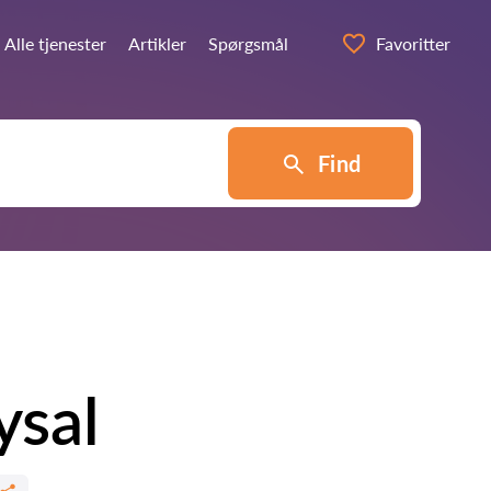
Alle tjenester
Artikler
Spørgsmål
Favoritter
Find
ysal