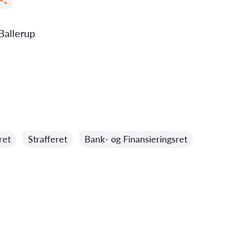
Ballerup
ret
Strafferet
Bank- og Finansieringsret