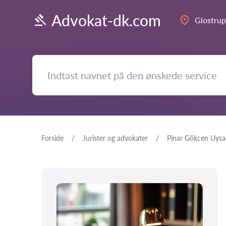
Advokat-dk.com
Glostrup
Forside
Jurister og advokater
Pinar Gökcen Uysa