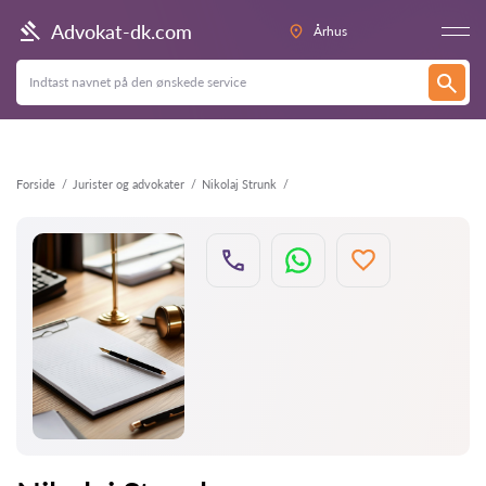
Tilbage
Advokat-dk.com
Århus
Forside
Jurister og advokater
Nikolaj Strunk