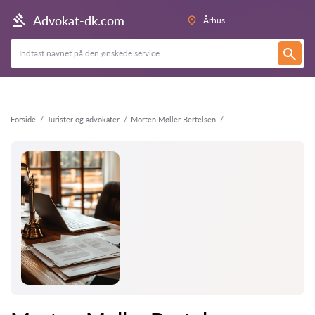
Tilbage
Advokat-dk.com
Århus
Forside
Jurister og advokater
Morten Møller Bertelsen