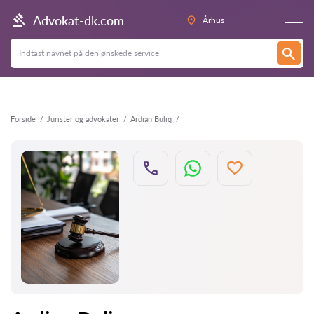
Tilbage
Advokat-dk.com
Århus
Forside
Jurister og advokater
Ardian Buliq