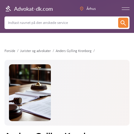
Tilbage
Advokat-dk.com
Århus
Forside
Jurister og advokater
Anders Gylling Kronborg