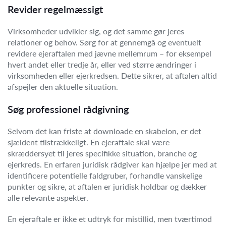
Revider regelmæssigt
Virksomheder udvikler sig, og det samme gør jeres
relationer og behov. Sørg for at gennemgå og eventuelt
revidere ejeraftalen med jævne mellemrum – for eksempel
hvert andet eller tredje år, eller ved større ændringer i
virksomheden eller ejerkredsen. Dette sikrer, at aftalen altid
afspejler den aktuelle situation.
Søg professionel rådgivning
Selvom det kan friste at downloade en skabelon, er det
sjældent tilstrækkeligt. En ejeraftale skal være
skræddersyet til jeres specifikke situation, branche og
ejerkreds. En erfaren juridisk rådgiver kan hjælpe jer med at
identificere potentielle faldgruber, forhandle vanskelige
punkter og sikre, at aftalen er juridisk holdbar og dækker
alle relevante aspekter.
En ejeraftale er ikke et udtryk for mistillid, men tværtimod