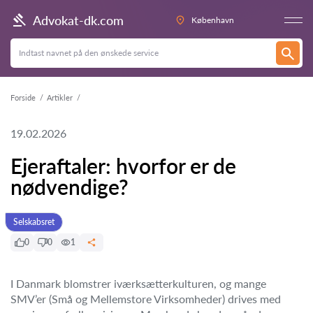
Advokat-dk.com
København
Forside
Artikler
19.02.2026
Ejeraftaler: hvorfor er de
nødvendige?
Selskabsret
0
0
1
I Danmark blomstrer iværksætterkulturen, og mange
SMV’er (Små og Mellemstore Virksomheder) drives med