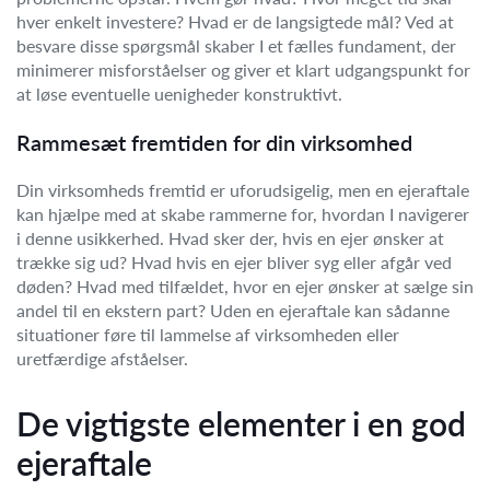
hver enkelt investere? Hvad er de langsigtede mål? Ved at
besvare disse spørgsmål skaber I et fælles fundament, der
minimerer misforståelser og giver et klart udgangspunkt for
at løse eventuelle uenigheder konstruktivt.
Rammesæt fremtiden for din virksomhed
Din virksomheds fremtid er uforudsigelig, men en ejeraftale
kan hjælpe med at skabe rammerne for, hvordan I navigerer
i denne usikkerhed. Hvad sker der, hvis en ejer ønsker at
trække sig ud? Hvad hvis en ejer bliver syg eller afgår ved
døden? Hvad med tilfældet, hvor en ejer ønsker at sælge sin
andel til en ekstern part? Uden en ejeraftale kan sådanne
situationer føre til lammelse af virksomheden eller
uretfærdige afståelser.
De vigtigste elementer i en god
ejeraftale