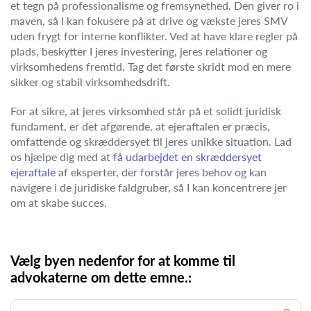
et tegn på professionalisme og fremsynethed. Den giver ro i
maven, så I kan fokusere på at drive og vækste jeres SMV
uden frygt for interne konflikter. Ved at have klare regler på
plads, beskytter I jeres investering, jeres relationer og
virksomhedens fremtid. Tag det første skridt mod en mere
sikker og stabil virksomhedsdrift.
For at sikre, at jeres virksomhed står på et solidt juridisk
fundament, er det afgørende, at ejeraftalen er præcis,
omfattende og skræddersyet til jeres unikke situation. Lad
os hjælpe dig med at
få udarbejdet en skræddersyet
ejeraftale
af eksperter, der forstår jeres behov og kan
navigere i de juridiske faldgruber, så I kan koncentrere jer
om at skabe succes.
Vælg byen nedenfor for at komme til
advokaterne om dette emne.: