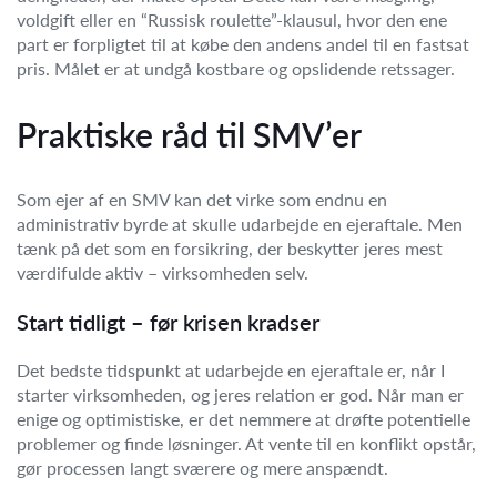
voldgift eller en “Russisk roulette”-klausul, hvor den ene
part er forpligtet til at købe den andens andel til en fastsat
pris. Målet er at undgå kostbare og opslidende retssager.
Praktiske råd til SMV’er
Som ejer af en SMV kan det virke som endnu en
administrativ byrde at skulle udarbejde en ejeraftale. Men
tænk på det som en forsikring, der beskytter jeres mest
værdifulde aktiv – virksomheden selv.
Start tidligt – før krisen kradser
Det bedste tidspunkt at udarbejde en ejeraftale er, når I
starter virksomheden, og jeres relation er god. Når man er
enige og optimistiske, er det nemmere at drøfte potentielle
problemer og finde løsninger. At vente til en konflikt opstår,
gør processen langt sværere og mere anspændt.