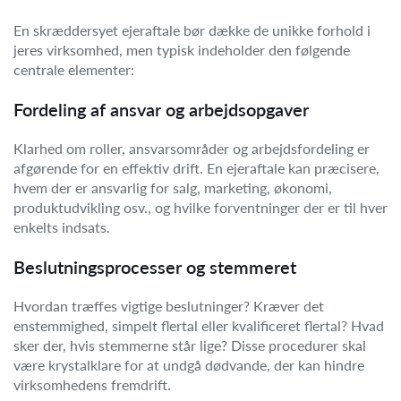
En skræddersyet ejeraftale bør dække de unikke forhold i
jeres virksomhed, men typisk indeholder den følgende
centrale elementer:
Fordeling af ansvar og arbejdsopgaver
Klarhed om roller, ansvarsområder og arbejdsfordeling er
afgørende for en effektiv drift. En ejeraftale kan præcisere,
hvem der er ansvarlig for salg, marketing, økonomi,
produktudvikling osv., og hvilke forventninger der er til hver
enkelts indsats.
Beslutningsprocesser og stemmeret
Hvordan træffes vigtige beslutninger? Kræver det
enstemmighed, simpelt flertal eller kvalificeret flertal? Hvad
sker der, hvis stemmerne står lige? Disse procedurer skal
være krystalklare for at undgå dødvande, der kan hindre
virksomhedens fremdrift.