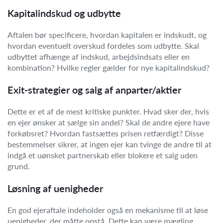
Kapitalindskud og udbytte
Aftalen bør specificere, hvordan kapitalen er indskudt, og
hvordan eventuelt overskud fordeles som udbytte. Skal
udbyttet afhænge af indskud, arbejdsindsats eller en
kombination? Hvilke regler gælder for nye kapitalindskud?
Exit-strategier og salg af anparter/aktier
Dette er et af de mest kritiske punkter. Hvad sker der, hvis
en ejer ønsker at sælge sin andel? Skal de andre ejere have
forkøbsret? Hvordan fastsættes prisen retfærdigt? Disse
bestemmelser sikrer, at ingen ejer kan tvinge de andre til at
indgå et uønsket partnerskab eller blokere et salg uden
grund.
Løsning af uenigheder
En god ejeraftale indeholder også en mekanisme til at løse
uenigheder, der måtte opstå. Dette kan være mægling,